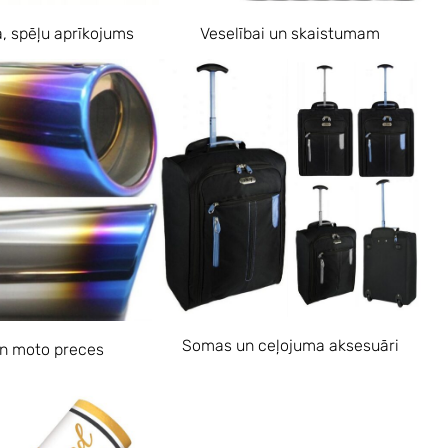
a, spēļu aprīkojums
Veselībai un skaistumam
Somas un ceļojuma aksesuāri
n moto preces