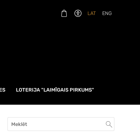
LAT
ENG
ES
LOTERIJA "LAIMĪGAIS PIRKUMS"