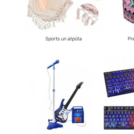
Sports un atpūta
Pr