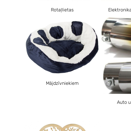
Rotaļlietas
Elektronik
Mājdzīvniekiem
Auto u