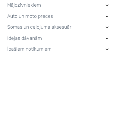
Mājdzīvniekiem
›
Auto un moto preces
›
Somas un ceļojuma aksesuāri
›
Idejas dāvanām
›
Īpašiem notikumiem
›