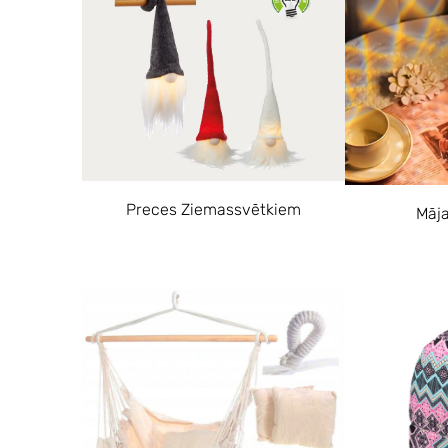
Preces Ziemassvētkiem
Māja