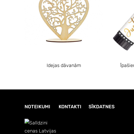
Idejas dāvanām
Īpaši
NOTEIKUMI
KONTAKTI
SĪKDATNES