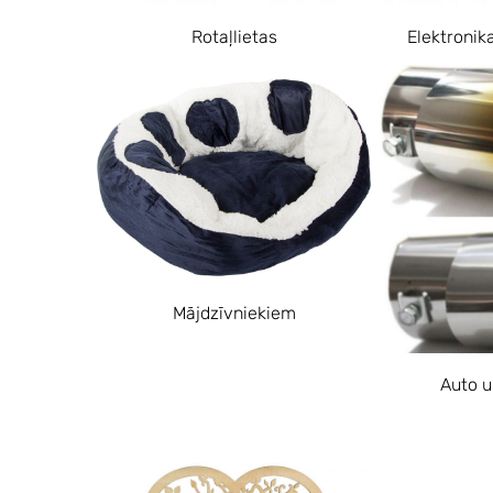
Rotaļlietas
Elektronik
Mājdzīvniekiem
Auto u