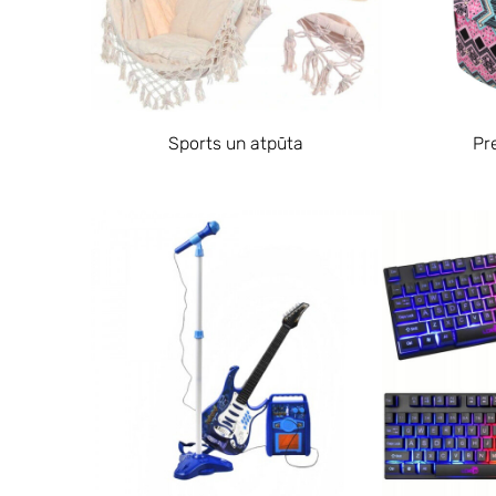
Sports un atpūta
Pr