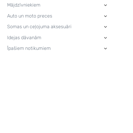
Mājdzīvniekiem
›
Auto un moto preces
›
Somas un ceļojuma aksesuāri
›
Idejas dāvanām
›
Īpašiem notikumiem
›