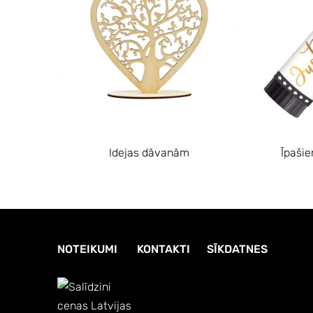
Idejas dāvanām
Īpaši
NOTEIKUMI
KONTAKTI
SĪKDATNES