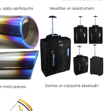
a, spēļu aprīkojums
Veselībai un skaistumam
Somas un ceļojuma aksesuāri
n moto preces