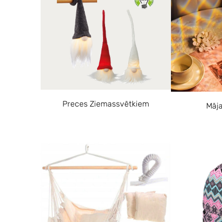
Preces Ziemassvētkiem
Māja