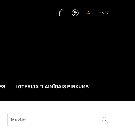
LAT
ENG
ES
LOTERIJA "LAIMĪGAIS PIRKUMS"