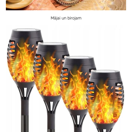
Mājai un birojam