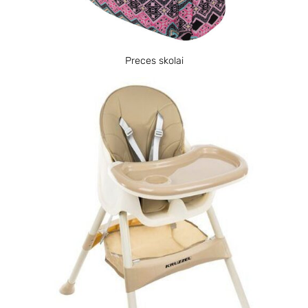
Preces skolai