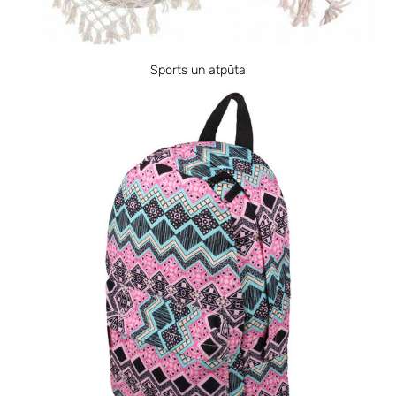
Sports un atpūta