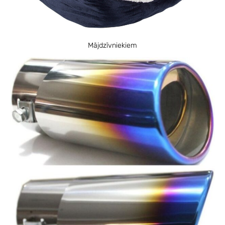
Mājdzīvniekiem