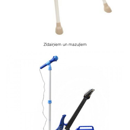
Zīdaiņiem un mazuļiem