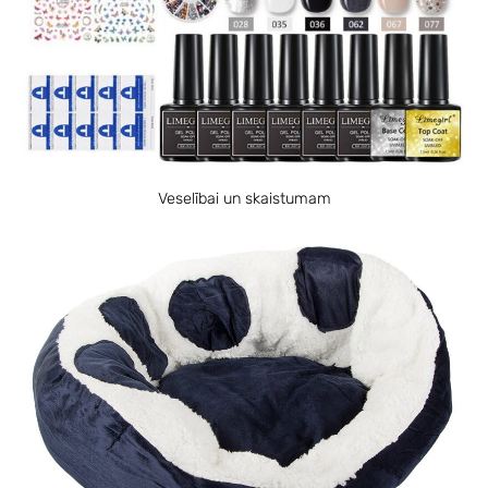
Veselībai un skaistumam