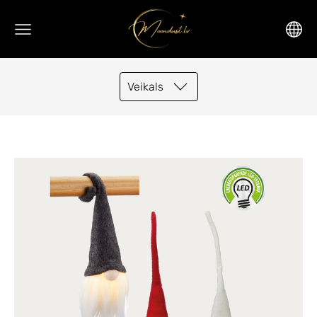
Veikals