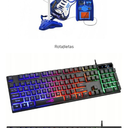
Rotaļlietas