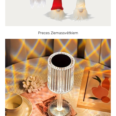
Preces Ziemassvētkiem