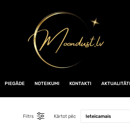
PIEGĀDE
NOTEIKUMI
KONTAKTI
AKTUALITĀT
Filtrs
Kārtot pēc