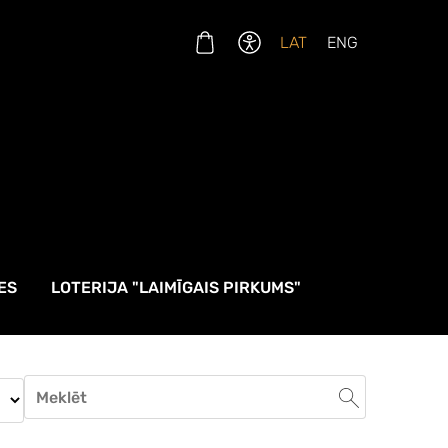
LAT
ENG
ES
LOTERIJA "LAIMĪGAIS PIRKUMS"