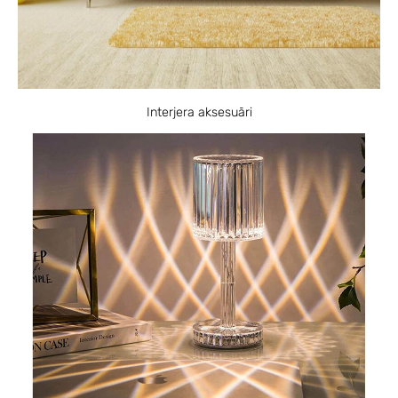
Interjera aksesuāri