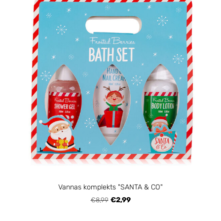
Vannas komplekts "SANTA & CO"
€8,99
€2,99