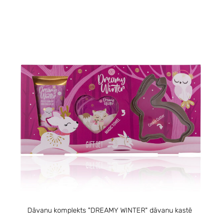
Dāvanu komplekts "DREAMY WINTER" dāvanu kastē