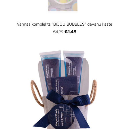
Vannas komplekts "BIJOU BUBBLES" dāvanu kastē
€4,99
€1,49