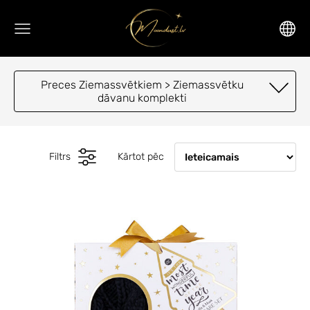
Preces Ziemassvētkiem > Ziemassvētku
dāvanu komplekti
Filtrs
Kārtot pēc