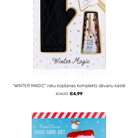
"WINTER MAGIC" roku kopšanas komplekts dāvanu kastē
€14,99
€4,99