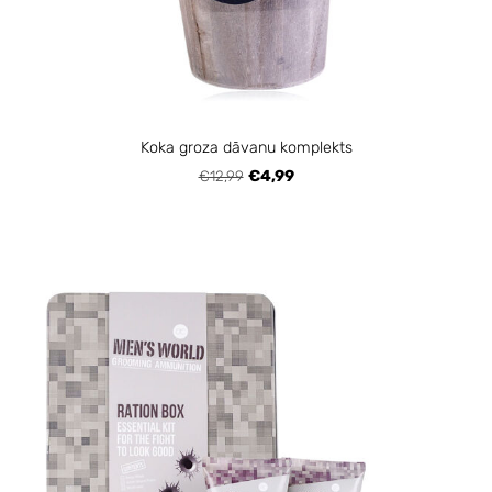
Koka groza dāvanu komplekts
€12,99
€4,99