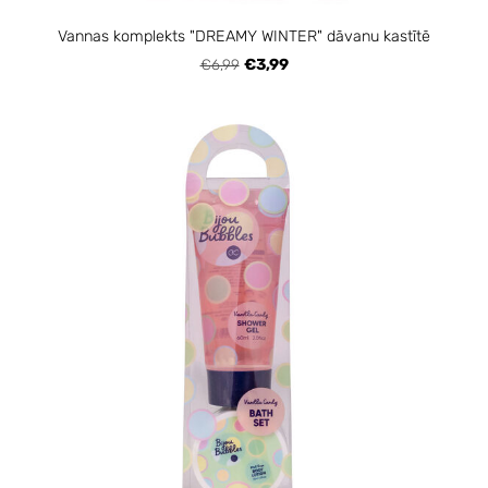
Vannas komplekts "DREAMY WINTER" dāvanu kastītē
€6,99
€3,99