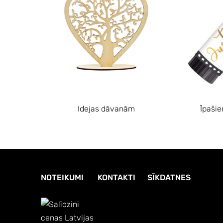
Idejas dāvanām
Īpaši
NOTEIKUMI
KONTAKTI
SĪKDATNES