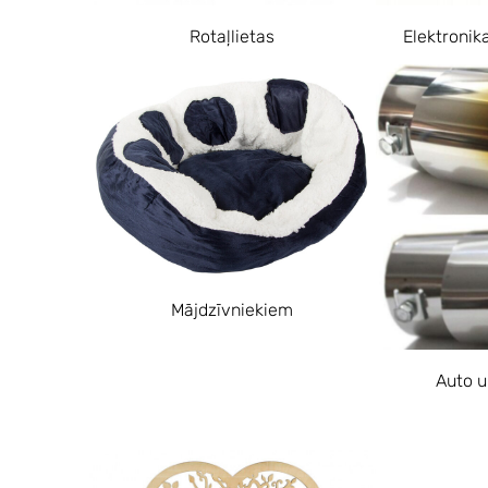
Rotaļlietas
Elektronik
Mājdzīvniekiem
Auto u