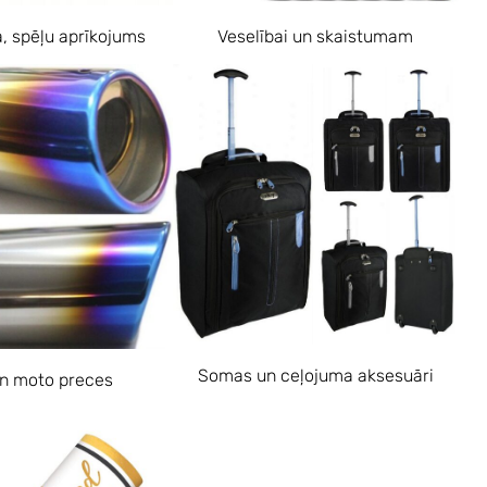
a, spēļu aprīkojums
Veselībai un skaistumam
Somas un ceļojuma aksesuāri
n moto preces