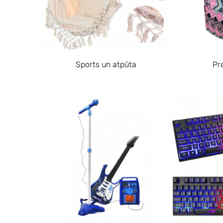
Sports un atpūta
Pr