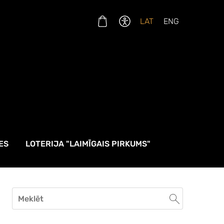
LAT
ENG
ES
LOTERIJA "LAIMĪGAIS PIRKUMS"