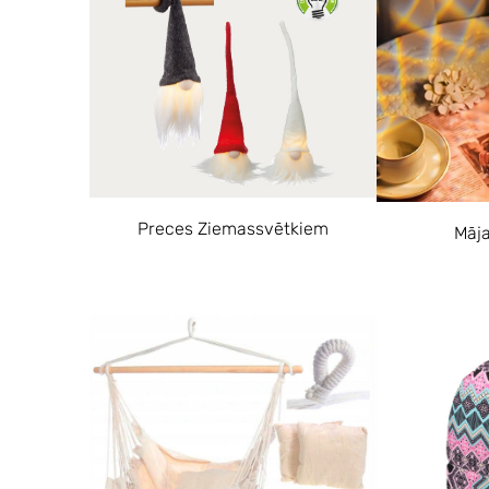
Preces Ziemassvētkiem
Māja