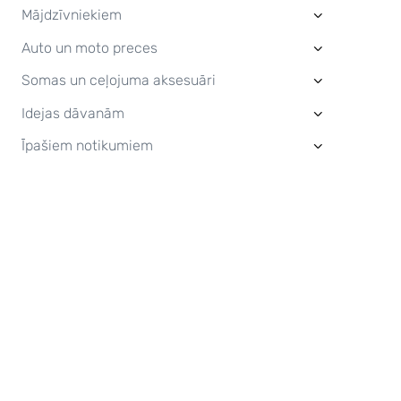
Mājdzīvniekiem
›
Auto un moto preces
›
Somas un ceļojuma aksesuāri
›
Idejas dāvanām
›
Īpašiem notikumiem
›