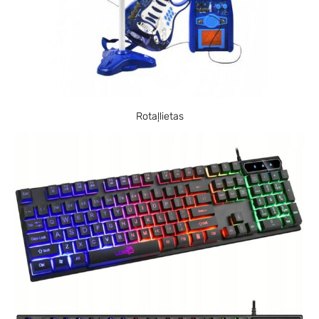
Rotaļlietas