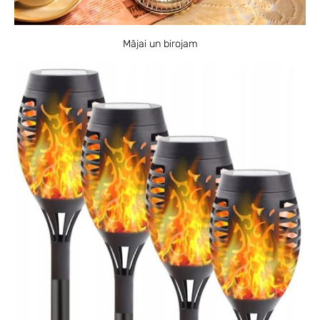
Mājai un birojam