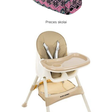
Preces skolai