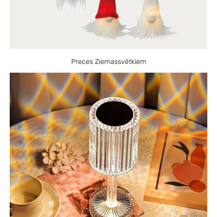
Preces Ziemassvētkiem