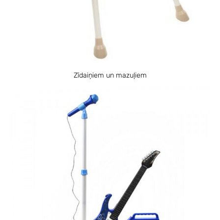
Zīdaiņiem un mazuļiem