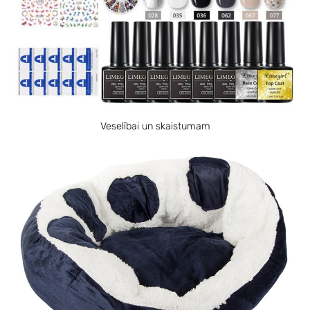
Veselībai un skaistumam