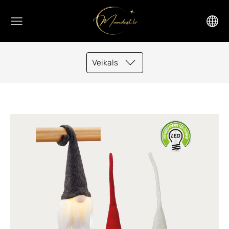
Veikals