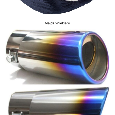
Mājdzīvniekiem