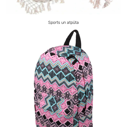
Sports un atpūta