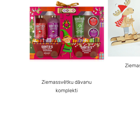
Ziemas
Ziemassvētku dāvanu
komplekti