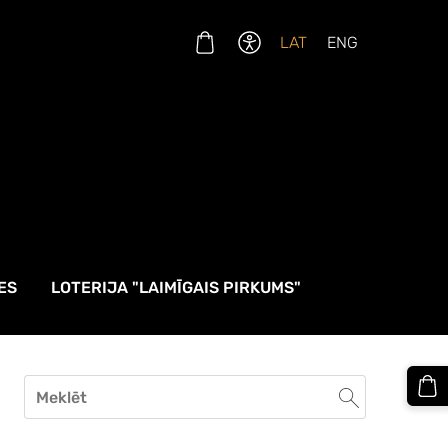
LAT
ENG
ES
LOTERIJA "LAIMĪGAIS PIRKUMS"