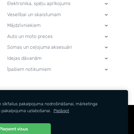
Elektronika, spēļu aprīkojums
›
Veselībai un skaistumam
›
Mājdzīvniekiem
›
Auto un moto preces
›
Somas un ceļojuma aksesuāri
›
Idejas dāvanām
›
Īpašiem notikumiem
›
m sīkfailus pakalpojuma nodrošināšanai, mārketinga
 pakalpojuma uzlabošanai.
Pielāgot
Pieņemt visus